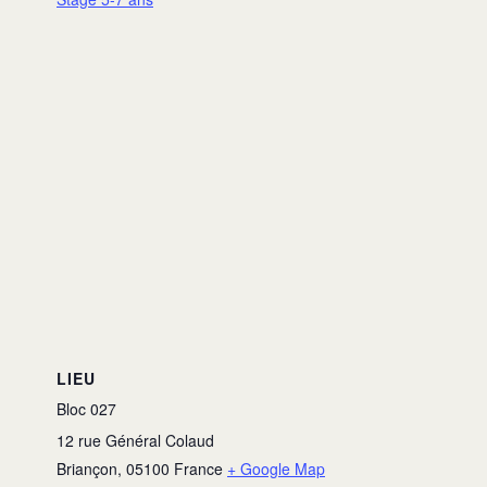
LIEU
Bloc 027
12 rue Général Colaud
Briançon
,
05100
France
+ Google Map