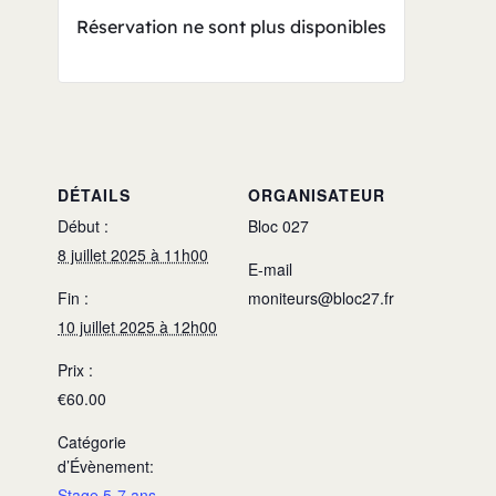
Réservation ne sont plus disponibles
DÉTAILS
ORGANISATEUR
Début :
Bloc 027
8 juillet 2025 à 11h00
E-mail
Fin :
moniteurs@bloc27.fr
10 juillet 2025 à 12h00
Prix :
€60.00
Catégorie
d’Évènement:
Stage 5-7 ans