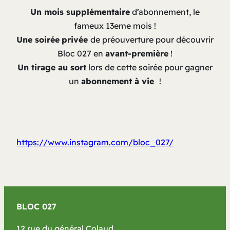
Un mois supplémentaire
d’abonnement, le
fameux 13eme mois !
Une soirée
privée
de préouverture pour découvrir
Bloc 027 en
avant-première
!
Un tirage au sort
lors de cette soirée pour gagner
un
abonnement à vie
!
https://www.instagram.com/bloc_027/
BLOC 027
12 rue du général Colaud